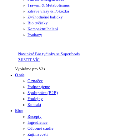
Trávení & Metabolismus
Zdravé vlasy & Pokožka
Zvýhodněné balíčky
Bio tyčinky
Kompaktní balení
Poukazy
Novinka! Bio tyčinky se Superfoods
ZJISTIT VÍC
Vybíráme pro Vás
O nás
O značce
Podporujeme
Spolupráce (B2B)
Prodejny
Kontakt
Blog
Recepty
Ingredience
Odborné studie
Zajímavosti