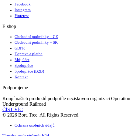
Facebook
Instagram
Pinterest
E-shop
Obchodní podmínky – CZ
Obchodní podmínky – SK
GDPR
Doprava a platba
Můj účet
Spolupráce
Spolupráce (B2B)
Kontakt
Podporujeme
Koupí našich produktů podpoříte neziskovou organizaci Operation
Underground Railroad
ČÍST VÍC
© 2026 Bora Tree. All Rights Reserved.
Ochrana osobních údajů
Tvorba web stránek h24