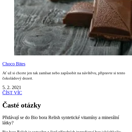
Choco Bites
Ať už si chcete jen tak zamlsat nebo zapůsobit na návštěvu, připravte si tento
čokoládový dezert.
5. 2. 2021
ČÍST VÍC
Časté otázky
Přidávají se do Bio bora Relish syntetické vitamíny a minerální
látky?