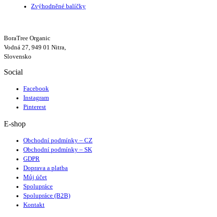
Zvýhodněné balíčky
BoraTree Organic
Vodná 27, 949 01 Nitra,
Slovensko
Social
Facebook
Instagram
Pinterest
E-shop
Obchodní podmínky – CZ
Obchodní podmínky – SK
GDPR
Doprava a platba
Můj účet
Spolupráce
Spolupráce (B2B)
Kontakt