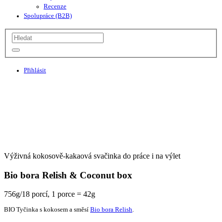
Recenze
Spolupráce (B2B)
Přihlásit
Výživná kokosově-kakaová svačinka do práce i na výlet
Bio bora Relish & Coconut box
756g/18 porcí, 1 porce = 42g
BIO Tyčinka s kokosem a směsí
Bio bora Relish
.