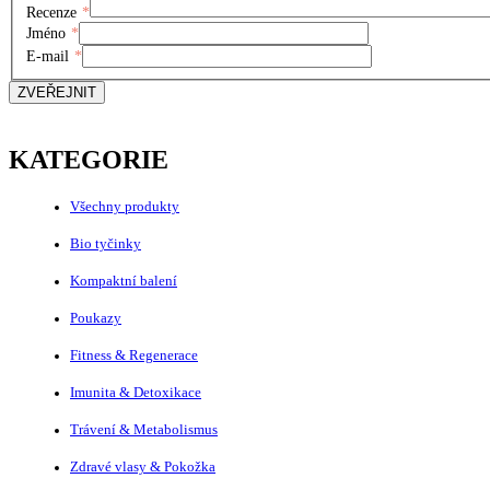
Recenze
*
Jméno
*
E-mail
*
ZVEŘEJNIT
KATEGORIE
Všechny produkty
Bio tyčinky
Kompaktní balení
Poukazy
Fitness & Regenerace
Imunita & Detoxikace
Trávení & Metabolismus
Zdravé vlasy & Pokožka