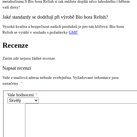
metabolismu.S Bio bora Relish si tak můžete dopřát něco lahodného i během
vaší diety!
Jaké standardy se dodržují při výrobě Bio bora Relish?
Vysoká kvalita a bezpečnost našich produktů je pro nás klíčová. Bio bora
Relish se vyrábí v souladu s požadavky
GMP
.
Recenze
Zatím zde nejsou žádné recenze.
Napsat recenzi
Vaše e-mailová adresa nebude zveřejněna.
Vyžadované informace jsou
označeny
*
Vaše hodnocení
*