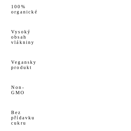
100%
organické
Vysoký
obsah
vlákniny
Vegansky
produkt
Non-
GMO
Bez
přídavku
cukru