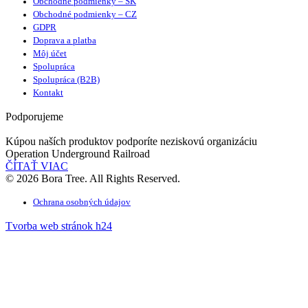
Obchodné podmienky – SK
Obchodné podmienky – CZ
GDPR
Doprava a platba
Môj účet
Spolupráca
Spolupráca (B2B)
Kontakt
Podporujeme
Kúpou naších produktov podporíte neziskovú organizáciu
Operation Underground Railroad
ČÍTAŤ VIAC
© 2026 Bora Tree. All Rights Reserved.
Ochrana osobných údajov
Tvorba web stránok h24