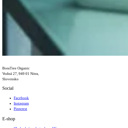
BoraTree Organic
Vodná 27, 949 01 Nitra,
Slovensko
Social
Facebook
Instagram
Pinterest
E-shop