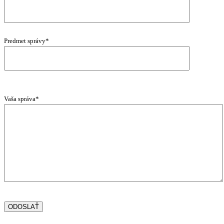
Predmet správy*
Vaša správa*
ODOSLAŤ