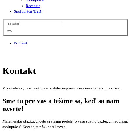
Spolupráce
Recenzie
Spolupráca (B2B)
Prihlásiť
Kontakt
V prípade akýchkoľvek otázok alebo nejasností nás neváhajte kontaktovať
Sme tu pre vás a tešíme sa, keď sa nám
ozvete!
Máte nejakú otázku, chcete sa s nami podeliť o vašu spätnú väzbu, či nadviazať
spoluprácu? Neváhajte nás kontaktovať.