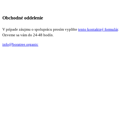
Obchodné oddelenie
V prípade záujmu o spoluprácu prosím vyplňte
tento kontaktný formulár
.
Ozveme sa vám do 24-48 hodín.
info@boratree.organic