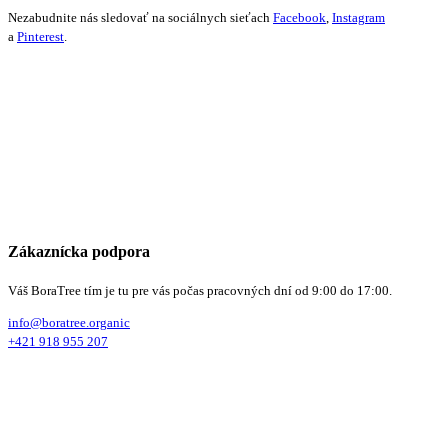
Nezabudnite nás sledovať na sociálnych sieťach
Facebook
,
Instagram
a
Pinterest
.
Zákaznícka podpora
Váš BoraTree tím je tu pre vás počas pracovných dní od 9:00 do 17:00.
info@boratree.organic
+421 918 955 207