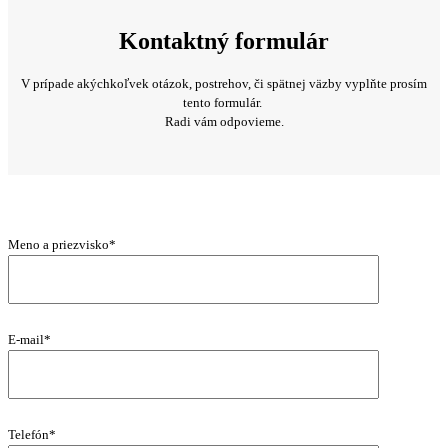
Kontaktný formulár
V prípade akýchkoľvek otázok, postrehov, či spätnej väzby vyplňte prosím
tento formulár.
Radi vám odpovieme.
Meno a priezvisko*
E-mail*
Telefón*