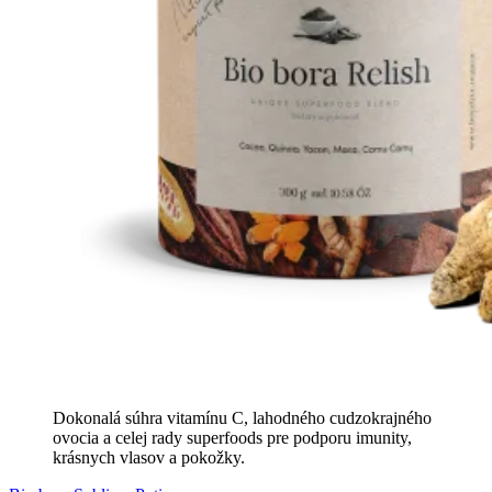
Dokonalá súhra vitamínu C, lahodného cudzokrajného
ovocia a celej rady superfoods pre podporu imunity,
krásnych vlasov a pokožky.