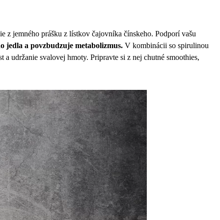
hie z jemného prášku z lístkov čajovníka čínskeho. Podporí vašu
 do jedla a povzbudzuje metabolizmus.
V kombinácii so spirulinou
ast a udržanie svalovej hmoty. Pripravte si z nej chutné smoothies,