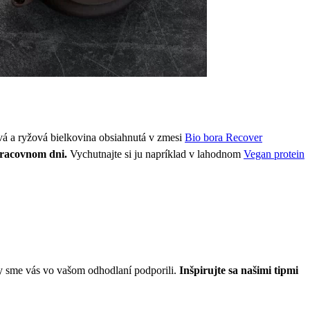
vá a ryžová bielkovina obsiahnutá v zmesi
Bio bora Recover
pracovnom dni.
Vychutnajte si ju napríklad v lahodnom
Vegan protein
by sme vás vo vašom odhodlaní podporili.
Inšpirujte sa našimi tipmi