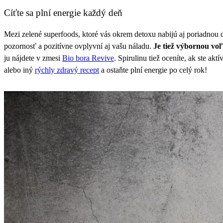
Cíťte sa plní energie každý deň
Mezi zelené superfoods, ktoré vás okrem detoxu nabijú aj poriadnou d
pozornosť a pozitívne ovplyvní aj vašu náladu.
Je tiež výbornou voľ
ju nájdete v zmesi
Bio bora Revive
. Spirulinu tiež oceníte, ak ste ak
alebo iný
rýchly zdravý recept
a ostaňte plní energie po celý rok!