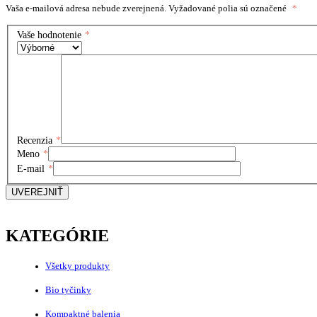
Vaša e-mailová adresa nebude zverejnená.
Vyžadované polia sú označené
*
Vaše hodnotenie
*
Recenzia
*
Meno
*
E-mail
*
UVEREJNIŤ
KATEGÓRIE
Všetky produkty
Bio tyčinky
Kompaktné balenia