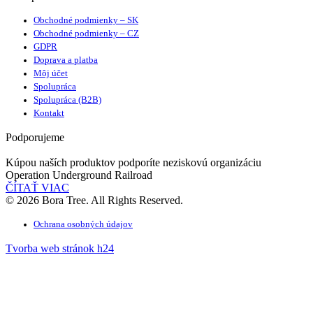
Obchodné podmienky – SK
Obchodné podmienky – CZ
GDPR
Doprava a platba
Môj účet
Spolupráca
Spolupráca (B2B)
Kontakt
Podporujeme
Kúpou naších produktov podporíte neziskovú organizáciu
Operation Underground Railroad
ČÍTAŤ VIAC
© 2026 Bora Tree. All Rights Reserved.
Ochrana osobných údajov
Tvorba web stránok h24