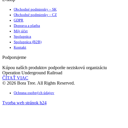
Obchodné podmienky – SK
Obchodné podmienky – CZ
GDPR
Doprava a platba
Môj účet
Spolupráca
Spolupráca (B2B)
Kontakt
Podporujeme
Kúpou naších produktov podporíte neziskovú organizáciu
Operation Underground Railroad
ČÍTAŤ VIAC
© 2026 Bora Tree. All Rights Reserved.
Ochrana osobných údajov
Tvorba web stránok h24