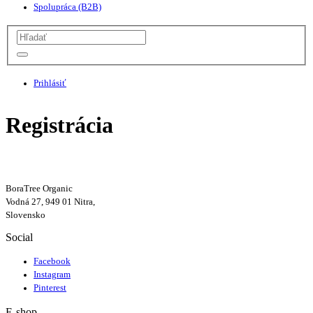
Spolupráca (B2B)
Prihlásiť
Registrácia
BoraTree Organic
Vodná 27, 949 01 Nitra,
Slovensko
Social
Facebook
Instagram
Pinterest
E-shop